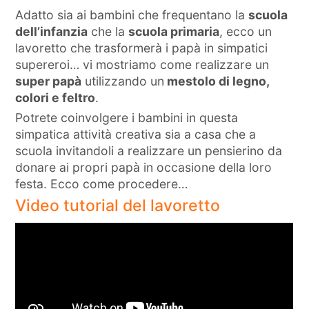
Adatto sia ai bambini che frequentano la
scuola
dell’infanzia
che la
scuola primaria
, ecco un
lavoretto che trasformerà i papà in simpatici
supereroi… vi mostriamo come realizzare un
super papà
utilizzando un
mestolo di legno,
colori e feltro
.
Potrete coinvolgere i bambini in questa
simpatica attività creativa sia a casa che a
scuola invitandoli a realizzare un pensierino da
donare ai propri papà in occasione della loro
festa. Ecco come procedere…
Video tutorial del lavoretto