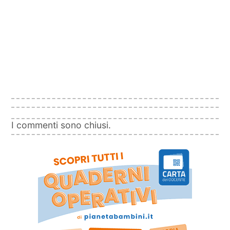
I commenti sono chiusi.