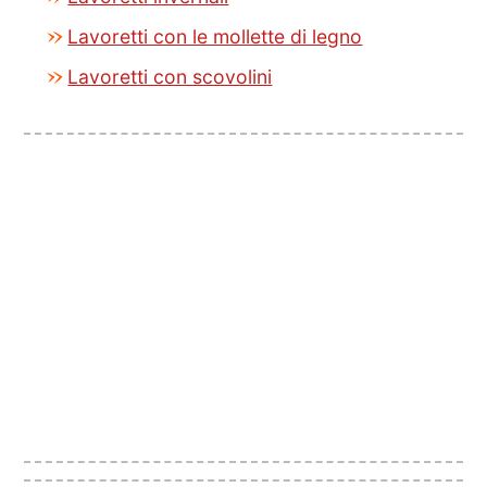
Lavoretti con le mollette di legno
Lavoretti con scovolini