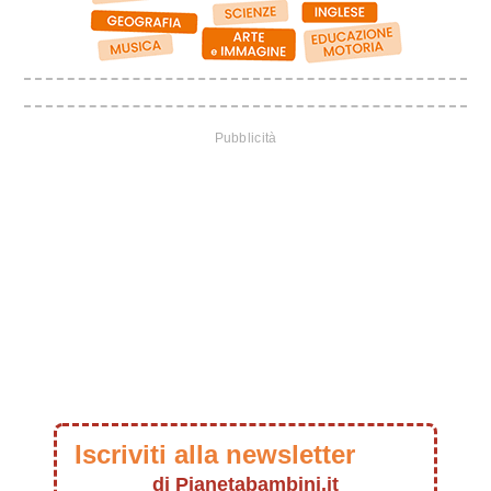
Iscriviti alla newsletter
di Pianetabambini.it