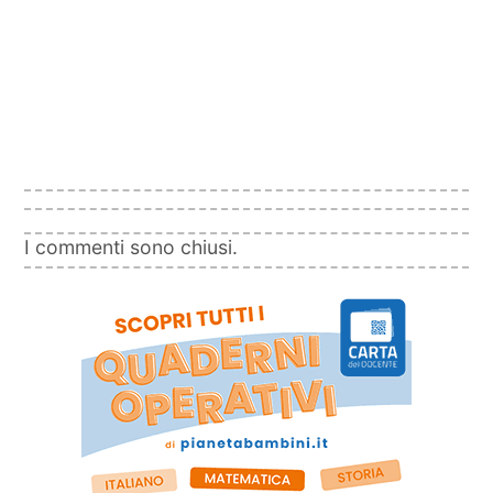
I commenti sono chiusi.