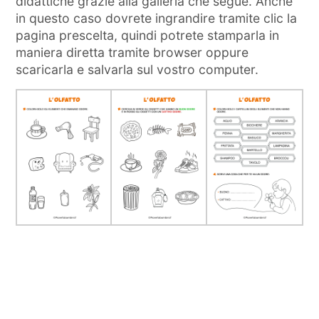
didattiche grazie alla galleria che segue. Anche
in questo caso dovrete ingrandire tramite clic la
pagina prescelta, quindi potrete stamparla in
maniera diretta tramite browser oppure
scaricarla e salvarla sul vostro computer.