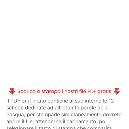
Il PDF qui linkato contiene al suo interno le 12
schede dedicate ad altrettante parole della
Pasqua, per stamparle simultaneamente dovrete
aprire il file, attenderne il caricamento, poi
selezionare il tasto di stampa che comparirà