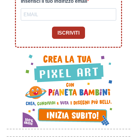
Inserisci il tuo indirizzo email
ISCRIVITI