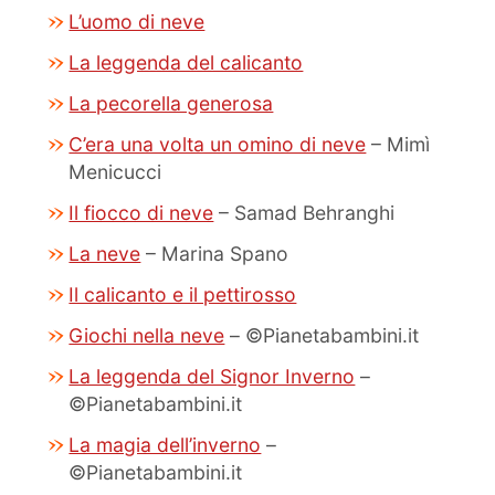
L’uomo di neve
La leggenda del calicanto
La pecorella generosa
C’era una volta un omino di neve
– Mimì
Menicucci
Il fiocco di neve
– Samad Behranghi
La neve
– Marina Spano
Il calicanto e il pettirosso
Giochi nella neve
– ©Pianetabambini.it
La leggenda del Signor Inverno
–
©Pianetabambini.it
La magia dell’inverno
–
©Pianetabambini.it