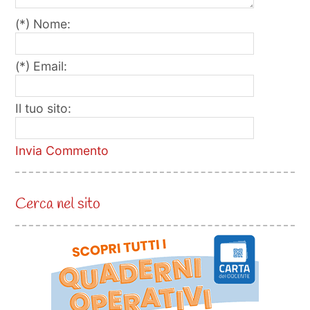
(*) Nome:
(*) Email:
Il tuo sito:
Invia Commento
Cerca nel sito