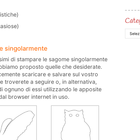
istiche)
Cate
tasiose)
e singolarmente
ssimi di stampare le sagome singolarmente
 abbiamo proposto quelle che desiderate.
emente scaricare e salvare sul vostro
 troverete a seguire o, in alternativa,
i ognuno di essi utilizzando le apposite
al browser internet in uso.