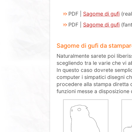
PDF |
Sagome di gufi
(real
PDF |
Sagome di gufi
(fan
Sagome di gufi da stampar
Naturalmente sarete poi liberi
scegliendo tra le varie che vi
In questo caso dovrete semplic
computer i simpatici disegni che
procedere alla stampa diretta d
funzioni messe a disposizione d