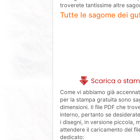
troverete tantissime altre sago
Tutte le sagome dei gu
Come vi abbiamo già accennato
per la stampa gratuita sono sa
dimensioni. Il file PDF che trov
interno, pertanto se desiderate
i disegni, in versione piccola,
attendere il caricamento del fil
dedicato: