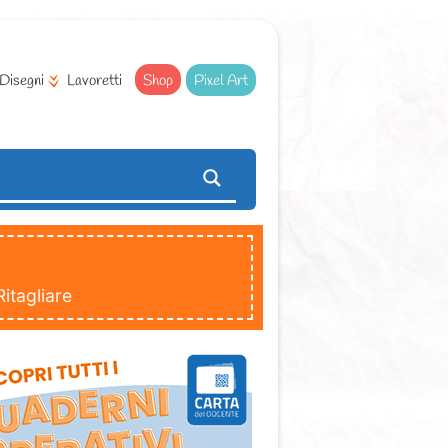
Disegni
Lavoretti
Shop
Pixel Art
itagliare