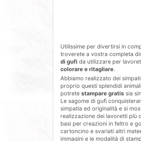
Utilissime per divertirsi in co
troverete a vostra completa di
di gufi
da utilizzare per lavore
colorare e ritagliare
.
Abbiamo realizzato dei simpati
proprio questi splendidi anima
potrete
stampare gratis
sia si
Le sagome di gufi conquisteran
simpatia ed originalità e si mos
realizzazione dei lavoretti più
basi per creazioni in feltro e 
cartoncino e svariati altri mater
immagini e le modalità di stam