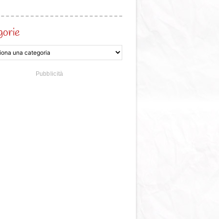
gorie