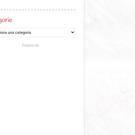
gorie