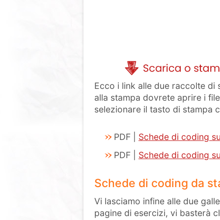
Ecco i link alle due raccolte d
alla stampa dovrete aprire i fil
selezionare il tasto di stampa 
PDF |
Schede di coding su
PDF |
Schede di coding sul
Schede di coding da s
Vi lasciamo infine alle due gall
pagine di esercizi, vi basterà c