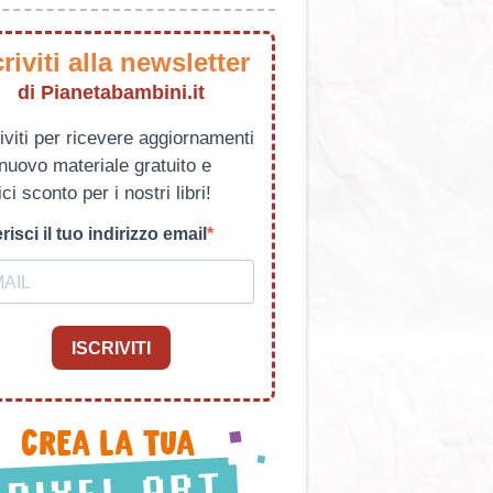
criviti alla newsletter
di Pianetabambini.it
iviti per ricevere aggiornamenti
 nuovo materiale gratuito e
ci sconto per i nostri libri!
risci il tuo indirizzo email
ISCRIVITI