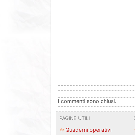
I commenti sono chiusi.
PAGINE UTILI
Quaderni operativi