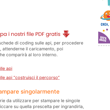
i schede di coding sulle api, per procedere
e, attenderne il caricamento, poi
che comparirà al loro interno.
lle api
le api “costruisci il percorso”
tampare singolarmente
erie da utilizzare per stampare le singole
liccare su quella prescelta per ingrandirla,