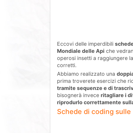
Eccovi delle imperdibili
schede
Mondiale delle Api
che vedrann
operosi insetti a raggiungere l
corretti.
Abbiamo realizzato una
doppia
prima troverete esercizi che r
tramite sequenze e di trascri
bisognerà invece
ritagliare i 
riprodurlo correttamente sulla
Schede di coding sulle 