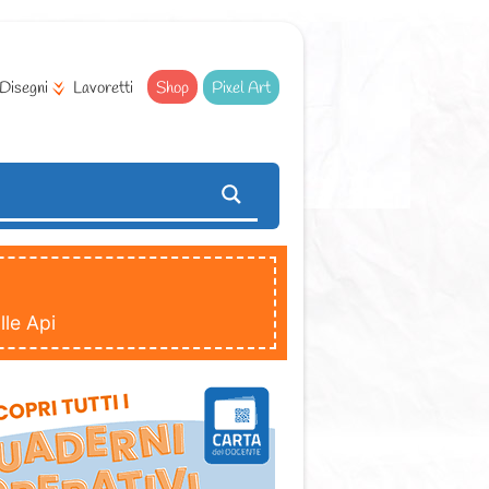
Disegni
Lavoretti
Shop
Pixel Art
le Api