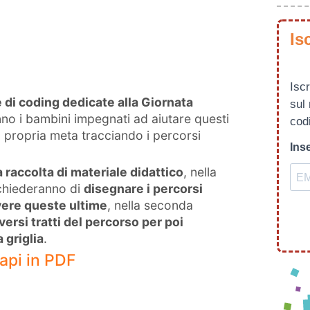
Is
Iscr
 di coding dedicate alla Giornata
sul
o i bambini impegnati ad aiutare questi
codi
a propria meta tracciando i percorsi
Inse
 raccolta di materiale didattico
, nella
ichiederanno di
disegnare i percorsi
vere queste ultime
, nella seconda
diversi tratti del percorso per poi
 griglia
.
api in PDF