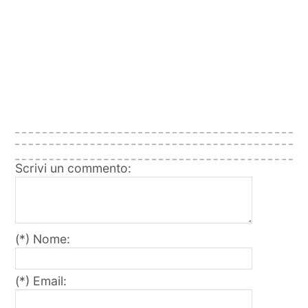
Scrivi un commento:
(*) Nome:
(*) Email: