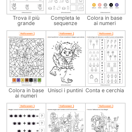
Trova il più
Completa le
Colora in base
grande
sequenze
ai numeri
Colora in base
Unisci i puntini
Conta e cerchia
ai numeri