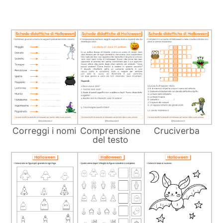
Correggi i nomi
Comprensione
Cruciverba
del testo