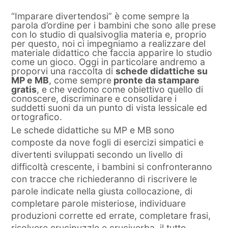
“Imparare divertendosi” è come sempre la
parola d’ordine per i bambini che sono alle prese
con lo studio di qualsivoglia materia e, proprio
per questo, noi ci impegniamo a realizzare del
materiale didattico che faccia apparire lo studio
come un gioco. Oggi in particolare andremo a
proporvi una raccolta di
schede didattiche su
MP e MB
, come sempre
pronte da stampare
gratis
, e che vedono come obiettivo quello di
conoscere, discriminare e consolidare i
suddetti suoni da un punto di vista lessicale ed
ortografico.
Le schede didattiche su MP e MB sono
composte da nove fogli di esercizi simpatici e
divertenti sviluppati secondo un livello di
difficoltà crescente, i bambini si confronteranno
con tracce che richiederanno di riscrivere le
parole indicate nella giusta collocazione, di
completare parole misteriose, individuare
produzioni corrette ed errate, completare frasi,
risolvere crucipuzzle e cruciverba, il tutto