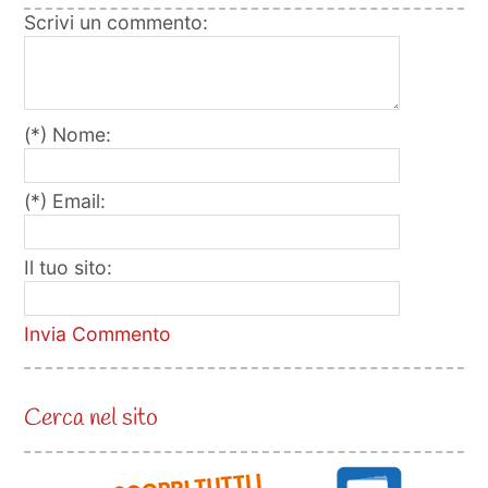
Scrivi un commento:
(*) Nome:
(*) Email:
Il tuo sito:
Invia Commento
Cerca nel sito