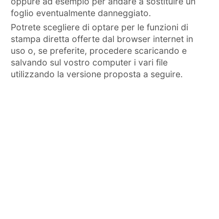
oppure ad esempio per andare a sostituire un
foglio eventualmente danneggiato.
Potrete scegliere di optare per le funzioni di
stampa diretta offerte dal browser internet in
uso o, se preferite, procedere scaricando e
salvando sul vostro computer i vari file
utilizzando la versione proposta a seguire.