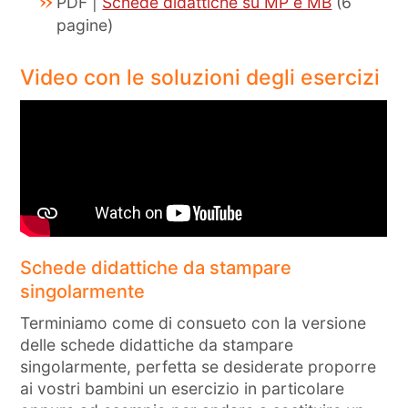
PDF |
Schede didattiche su MP e MB
(6
pagine)
Video con le soluzioni degli esercizi
Schede didattiche da stampare
singolarmente
Terminiamo come di consueto con la versione
delle schede didattiche da stampare
singolarmente, perfetta se desiderate proporre
ai vostri bambini un esercizio in particolare