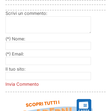
Scrivi un commento:
(*) Nome:
(*) Email:
Il tuo sito:
Invia Commento