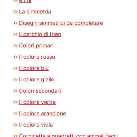
Ritmi
La simmetria
Disegni simmetrici da completare
Il cerchio di Itten
Colori primari
Il colore rosso
Il colore blu
Il colore giallo
Colori secondari
Il colore verde
Il colore arancione
Il colore viola
Cornicette a quadretti con animali facili