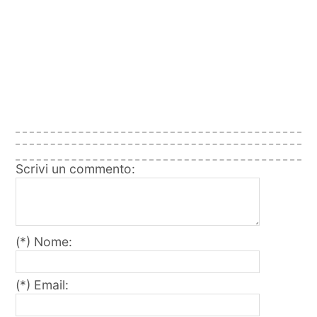
Scrivi un commento:
(*) Nome:
(*) Email: