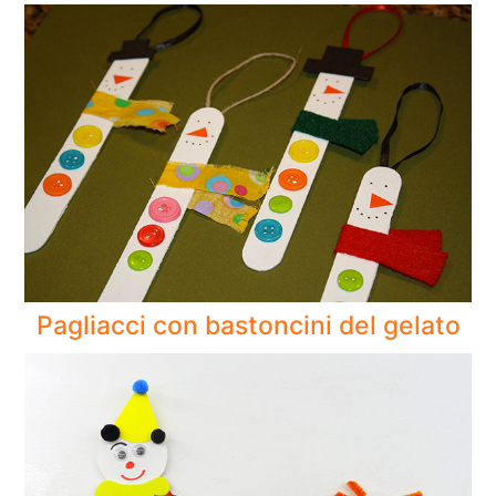
Pagliacci con bastoncini del gelato