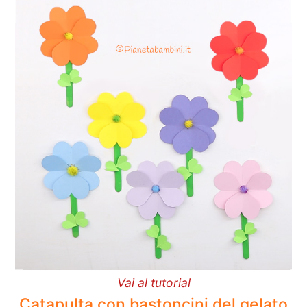
Vai al tutorial
Catapulta con bastoncini del gelato