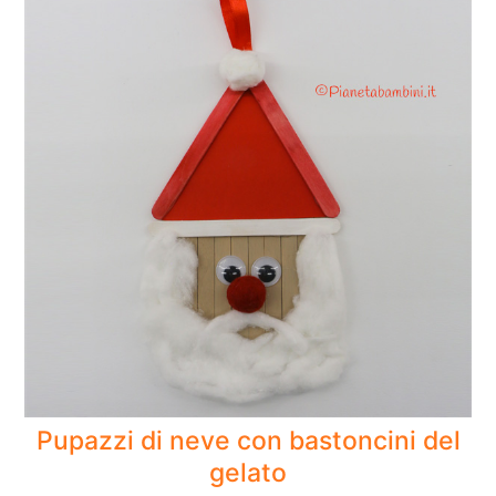
Pupazzi di neve con bastoncini del
gelato