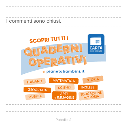
I commenti sono chiusi.