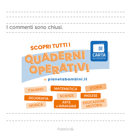
I commenti sono chiusi.