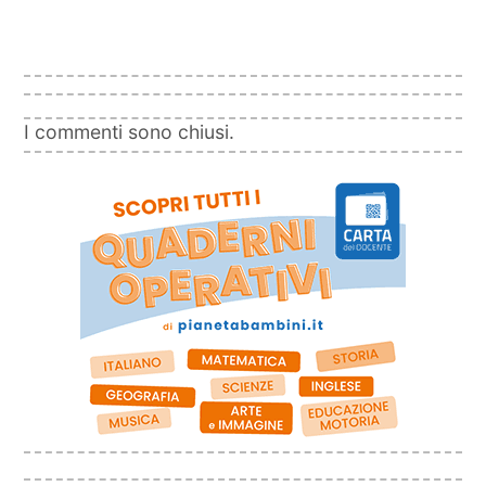
I commenti sono chiusi.