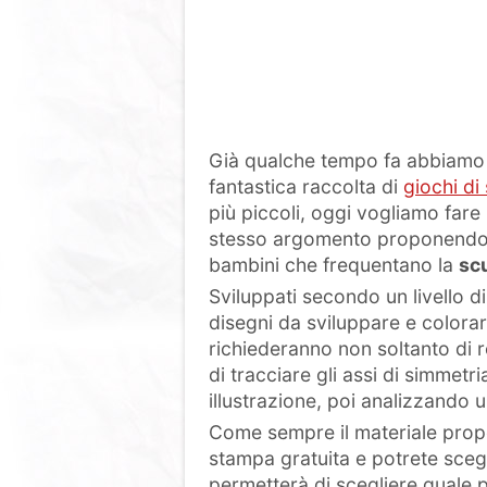
Già qualche tempo fa abbiamo 
fantastica raccolta di
giochi di
più piccoli, oggi vogliamo fare
stesso argomento proponendo
bambini che frequentano la
sc
Sviluppati secondo un livello di 
disegni da sviluppare e colorare
richiederanno non soltanto di 
di tracciare gli assi di simmetri
illustrazione, poi analizzando 
Come sempre il materiale propo
stampa gratuita e potrete scegl
permetterà di scegliere quale p