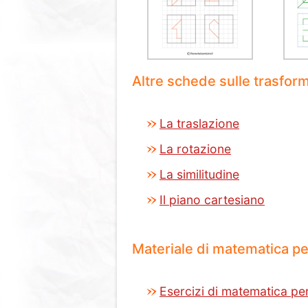
Altre schede sulle trasfor
La traslazione
La rotazione
La similitudine
Il piano cartesiano
Materiale di matematica pe
Esercizi di matematica pe