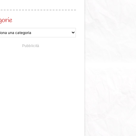
gorie