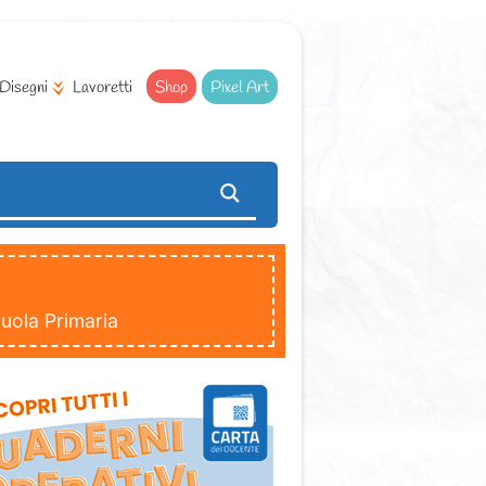
Disegni
Lavoretti
Shop
Pixel Art
cuola Primaria