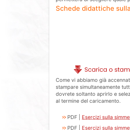
Schede didattiche sull
Come vi abbiamo già accennato 
stampare simultaneamente tutti 
dovrete soltanto aprirlo e sele
al termine del caricamento.
PDF |
Esercizi sulla simme
PDF |
Esercizi sulla simme