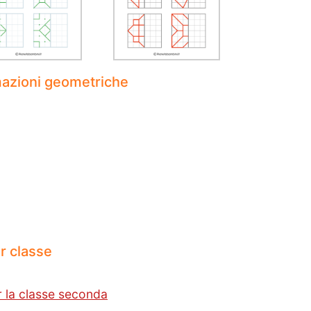
mazioni geometriche
r classe
r la classe seconda