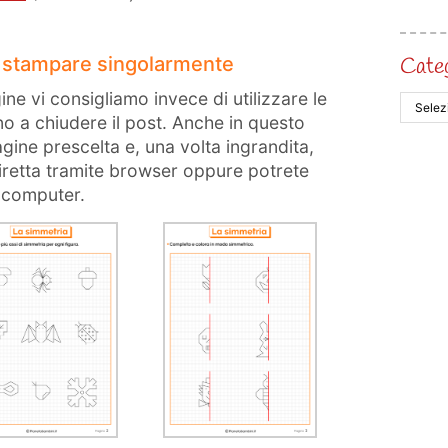
a stampare singolarmente
Cate
ne vi consigliamo invece di utilizzare le
o a chiudere il post. Anche in questo
gine prescelta e, una volta ingrandita,
iretta tramite browser oppure potrete
o computer.