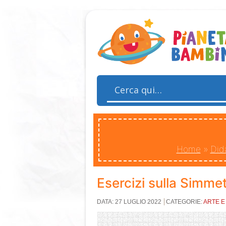
Home
»
Did
Esercizi sulla Simmet
DATA: 27 LUGLIO 2022
CATEGORIE:
ARTE E