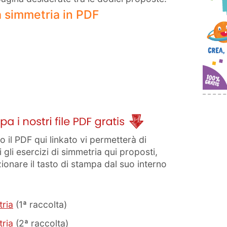
a simmetria in PDF
il PDF qui linkato vi permetterà di
gli esercizi di simmetria qui proposti,
zionare il tasto di stampa dal suo interno
tria
(1ª raccolta)
tria
(2ª raccolta)