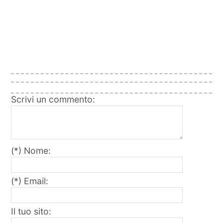
Scrivi un commento:
(*) Nome:
(*) Email:
Il tuo sito: