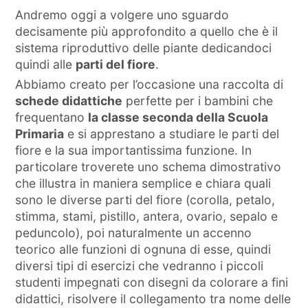
Andremo oggi a volgere uno sguardo
decisamente più approfondito a quello che è il
sistema riproduttivo delle piante dedicandoci
quindi alle
parti del fiore
.
Abbiamo creato per l’occasione una raccolta di
schede didattiche
perfette per i bambini che
frequentano
la classe seconda della Scuola
Primaria
e si apprestano a studiare le parti del
fiore e la sua importantissima funzione. In
particolare troverete uno schema dimostrativo
che illustra in maniera semplice e chiara quali
sono le diverse parti del fiore (corolla, petalo,
stimma, stami, pistillo, antera, ovario, sepalo e
peduncolo), poi naturalmente un accenno
teorico alle funzioni di ognuna di esse, quindi
diversi tipi di esercizi che vedranno i piccoli
studenti impegnati con disegni da colorare a fini
didattici, risolvere il collegamento tra nome delle